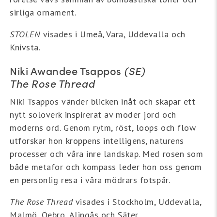
sirliga ornament.
STOLEN
visades i Umeå, Vara, Uddevalla och
Knivsta.
Niki Awandee Tsappos
(SE)
The Rose Thread
Niki Tsappos vänder blicken inåt och skapar ett
nytt soloverk inspirerat av moder jord och
moderns ord. Genom rytm, röst, loops och flow
utforskar hon kroppens intelligens, naturens
processer och våra inre landskap. Med rosen som
både metafor och kompass leder hon oss genom
en personlig resa i våra mödrars fotspår.
The Rose Thread
visades i Stockholm, Uddevalla,
Malmö, Öebro, Alingås och Säter.