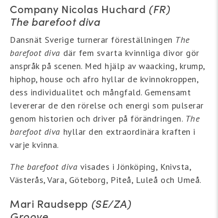
Company Nicolas Huchard
(FR)
The barefoot diva
Dansnät Sverige turnerar föreställningen
The
barefoot diva
där fem svarta kvinnliga divor gör
anspråk på scenen. Med hjälp av waacking, krump,
hiphop, house och afro hyllar de kvinnokroppen,
dess individualitet och mångfald. Gemensamt
levererar de den rörelse och energi som pulserar
genom historien och driver på förändringen.
The
barefoot diva
hyllar den extraordinära kraften i
varje kvinna.
The barefoot diva
visades i Jönköping, Knivsta,
Västerås, Vara, Göteborg, Piteå, Luleå och Umeå.
Mari Raudsepp
(SE/ZA)
Groove