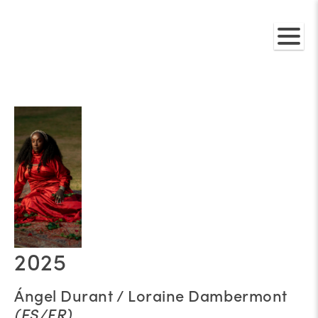
2025
Ángel Durant / Loraine Dambermont
(ES/FR)