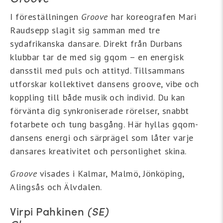
I föreställningen
Groove
har koreografen Mari
Raudsepp slagit sig samman med tre
sydafrikanska dansare. Direkt från Durbans
klubbar tar de med sig gqom – en energisk
dansstil med puls och attityd. Tillsammans
utforskar kollektivet dansens groove, vibe och
koppling till både musik och individ. Du kan
förvänta dig synkroniserade rörelser, snabbt
fotarbete och tung basgång. Här hyllas gqom-
dansens energi och särprägel som låter varje
dansares kreativitet och personlighet skina.
Groove
visades i Kalmar, Malmö, Jönköping,
Alingsås och Älvdalen.
Virpi Pahkinen
(SE)