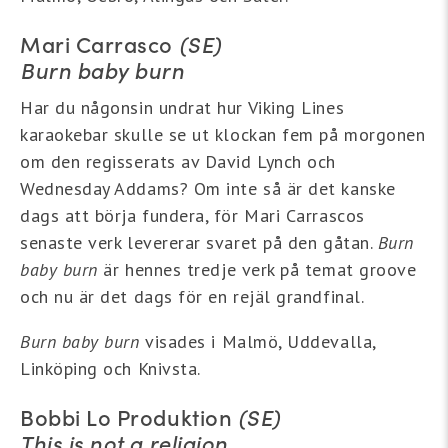
Mari Carrasco
(SE)
Burn baby burn
Har du någonsin undrat hur Viking Lines
karaokebar skulle se ut klockan fem på morgonen
om den regisserats av David Lynch och
Wednesday Addams? Om inte så är det kanske
dags att börja fundera, för Mari Carrascos
senaste verk levererar svaret på den gåtan.
Burn
baby burn
är hennes tredje verk på temat groove
och nu är det dags för en rejäl grandfinal.
Burn baby burn
visades i Malmö, Uddevalla,
Linköping och Knivsta.
Bobbi Lo Produktion
(SE)
This is not a religion