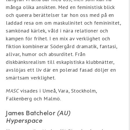
många olika ansikten. Med en feministisk blick
och queera berättelser tar hon oss med på en
laddad resa om om maskulinitet och femininitet,
samkönad kärlek, våld i nära relationer och
kampen för frihet. I en mix av verklighet och
fiktion kombinerar Södergård dramatik, fantasi,
allvar, humor och absurditet. Från
diskbänksrealism till eskapistiska klubbnätter,
avslöjas ett liv där en polerad fasad döljer en
smärtsam verklighet.
MASC
visades i Umeå, Vara, Stockholm,
Falkenberg och Malmö.
James Batchelor
(AU)
Hyperspace