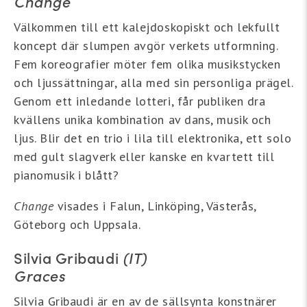
Change
Välkommen till ett kalejdoskopiskt och lekfullt
koncept där slumpen avgör verkets utformning.
Fem koreografier möter fem olika musikstycken
och ljussättningar, alla med sin personliga prägel.
Genom ett inledande lotteri, får publiken dra
kvällens unika kombination av dans, musik och
ljus. Blir det en trio i lila till elektronika, ett solo
med gult slagverk eller kanske en kvartett till
pianomusik i blått?
Change
visades i Falun, Linköping, Västerås,
Göteborg och Uppsala.
Silvia Gribaudi
(IT)
Graces
Silvia Gribaudi är en av de sällsynta konstnärer