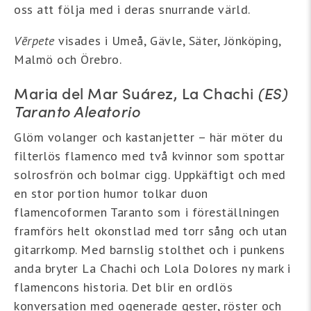
oss att följa med i deras snurrande värld.
Vērpete
visades i Umeå, Gävle, Säter, Jönköping,
Malmö och Örebro.
Maria del Mar Suárez, La Chachi
(ES)
Taranto Aleatorio
Glöm volanger och kastanjetter – här möter du
filterlös flamenco med två kvinnor som spottar
solrosfrön och bolmar cigg. Uppkäftigt och med
en stor portion humor tolkar duon
flamencoformen Taranto som i föreställningen
framförs helt okonstlad med torr sång och utan
gitarrkomp. Med barnslig stolthet och i punkens
anda bryter La Chachi och Lola Dolores ny mark i
flamencons historia. Det blir en ordlös
konversation med ogenerade gester, röster och