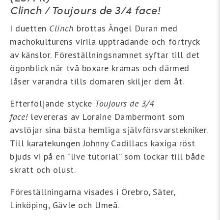
Clinch / Toujours de 3/4 face!
I duetten
Clinch
brottas Àngel Duran med
machokulturens virila uppträdande och förtryck
av känslor. Föreställningsnamnet syftar till det
ögonblick när två boxare kramas och därmed
låser varandra tills domaren skiljer dem åt.
Efterföljande stycke
Toujours de 3/4
face!
levereras av Loraine Dambermont som
avslöjar sina bästa hemliga självförsvarstekniker.
Till karatekungen Johnny Cadillacs kaxiga röst
bjuds vi på en ”live tutorial” som lockar till både
skratt och olust.
Föreställningarna
visades i Örebro, Säter,
Linköping, Gävle och Umeå.