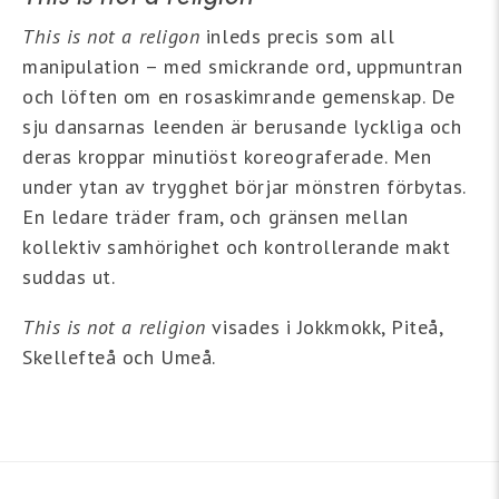
This is not a religon
inleds precis som all
manipulation – med smickrande ord, uppmuntran
och löften om en rosaskimrande gemenskap. De
sju dansarnas leenden är berusande lyckliga och
deras kroppar minutiöst koreograferade. Men
under ytan av trygghet börjar mönstren förbytas.
En ledare träder fram, och gränsen mellan
kollektiv samhörighet och kontrollerande makt
suddas ut.
This is not a religion
visades i Jokkmokk, Piteå,
Skellefteå och Umeå.