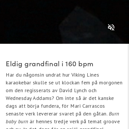
Eldig grandfinal i 160 bpm
Har du någonsin undrat hur Viking Lines
karaokebar skulle se ut klockan fem på morgonen
om den regisserats av David Lynch och
Wednesday Addams? Om inte så är det kanske
dags att börja fundera, för Mari Carrascos
senaste verk levererar svaret på den gåtan.
Burn
baby burn
är hennes tredje verk på temat groove