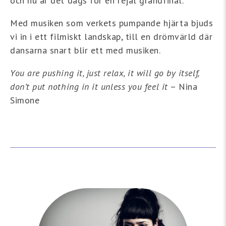
och nu är det dags för en rejäl grandfinal.
Med musiken som verkets pumpande hjärta bjuds
vi in i ett filmiskt landskap, till en drömvärld där
dansarna snart blir ett med musiken.
You are pushing it, just relax, it will go by itself,
don’t put nothing in it unless you feel it
– Nina
Simone