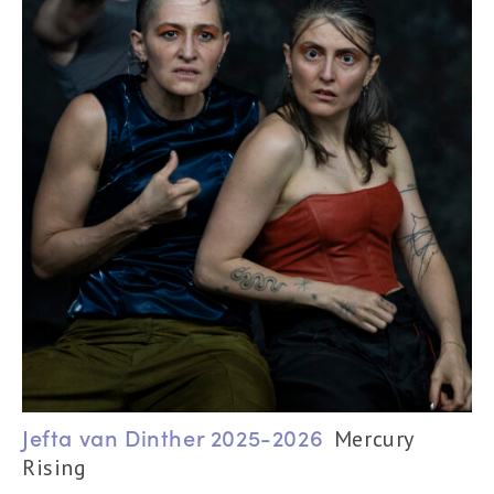
Jefta van Dinther 2025-2026
Mercury
Rising